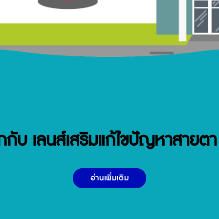
จักกับ เลนส์เสริมแก้ไขปัญหาสายตา
อ่านเพิ่มเติม