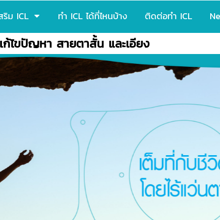
เสริม ICL
ทำ ICL ได้ที่ไหนบ้าง
ติดต่อทำ ICL
Ne
แก้ไขปัญหา สายตาสั้น และเอียง