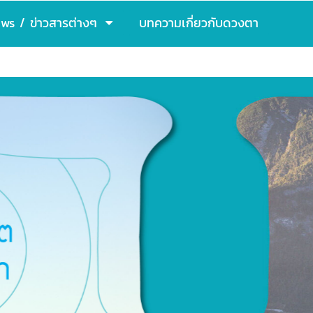
ws / ข่าวสารต่างๆ
บทความเกี่ยวกับดวงตา