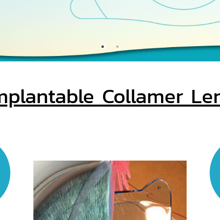
mplantable Collamer Le