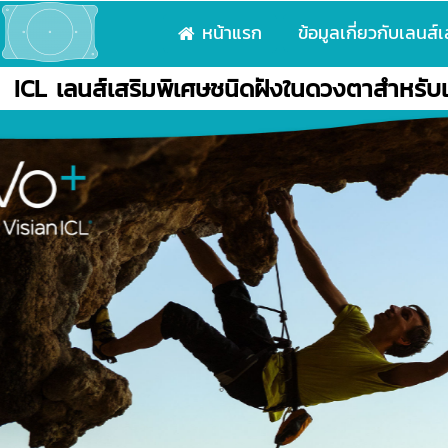
หน้าแรก
ข้อมูลเกี่ยวกับเลนส์
ICL เลนส์เสริมพิเศษชนิดฝังในดวงตาสำหรับ