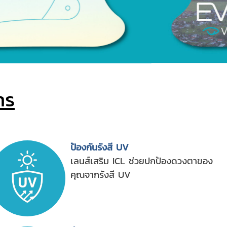
ns
ป้องกันรังสี UV
เลนส์เสริม ICL ช่วยปกป้องดวงตาของ
คุณจากรังสี UV